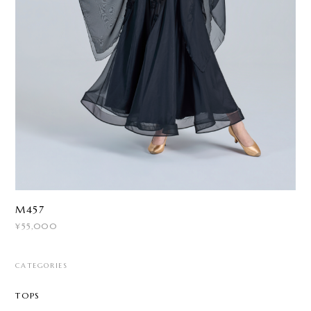
M457
¥55,000
CATEGORIES
TOPS