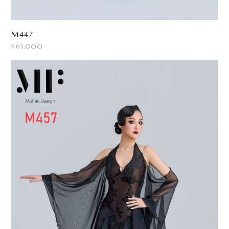
M447
¥63,000