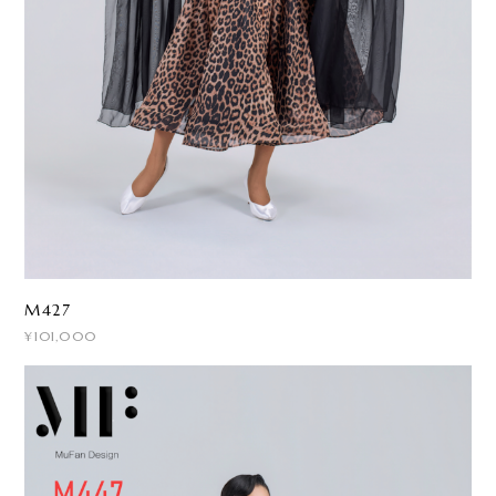
M427
¥101,000