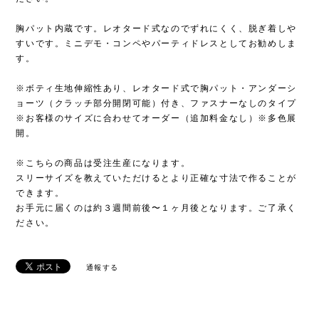
胸パット内蔵です。レオタード式なのでずれにくく、脱ぎ着しや
すいです。ミニデモ・コンペやパーティドレスとしてお勧めしま
す。
※ボティ生地伸縮性あり、レオタード式で胸パット・アンダーシ
ョーツ（クラッチ部分開閉可能）付き、ファスナーなしのタイプ
※お客様のサイズに合わせてオーダー（追加料金なし）※多色展
開。
※こちらの商品は受注生産になります。
スリーサイズを教えていただけるとより正確な寸法で作ることが
できます。
お手元に届くのは約３週間前後〜１ヶ月後となります。ご了承く
ださい。
通報する