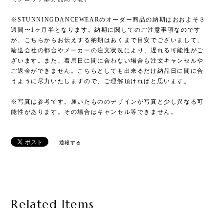
※STUNNINGDANCEWEARのオーダー商品の納期はおおよそ３
週間〜1ヶ月半となります。納期に関してのご注意事項なのです
が、こちらからお伝えする納期はあくまで目安でございまして、
輸送会社の都合やメーカーの注文状況により、遅れる可能性がご
ざいます。また、着用日に間に合わない場合も注文キャンセルや
ご返金ができません。こちらとしても出来るだけ納品日に間に合
うように尽力いたしますので、ご理解頂ければと思います。
※写真は参考です。届いたもののデザインが写真と少し異なる可
能性があります。その場合はキャンセル等できません。
通報する
Related Items