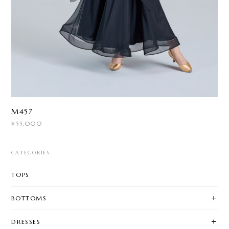
M457
¥55,000
CATEGORIES
TOPS
BOTTOMS
DRESSES