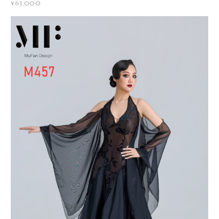
¥63,000