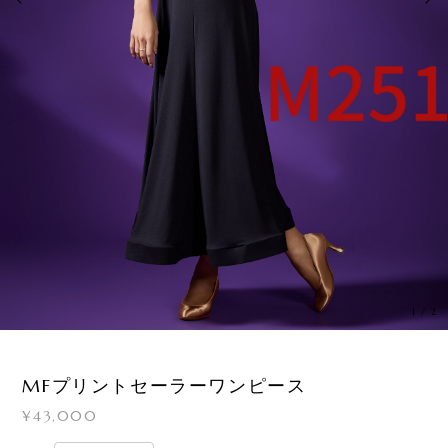
1
/
2
MFプリントセーラーワンピース
¥43,000