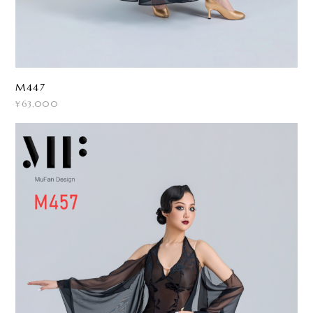
M447
¥63,000