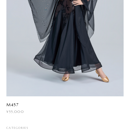
M457
¥55,000
CATEGORIES