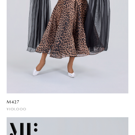
M427
¥101,000