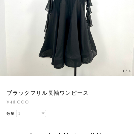
1
/
4
ブラックフリル長袖ワンピース
¥48,000
数量