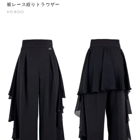
裾レース絞りトラウザー
¥15,800