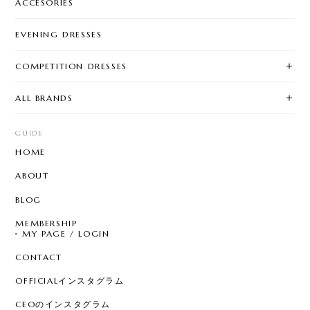
ACCESORIES
EVENING DRESSES
COMPETITION DRESSES
ALL BRANDS
GUIDE
HOME
ABOUT
BLOG
MEMBERSHIP
MY PAGE / LOGIN
CONTACT
OFFICIALインスタグラム
CEOのインスタグラム