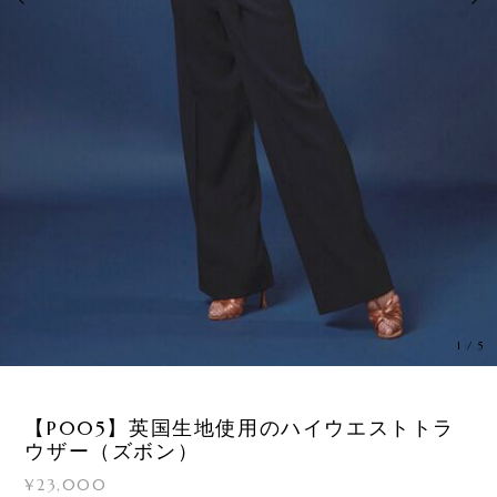
1
/
5
【P005】英国生地使用のハイウエストトラ
ウザー（ズボン）
¥23,000