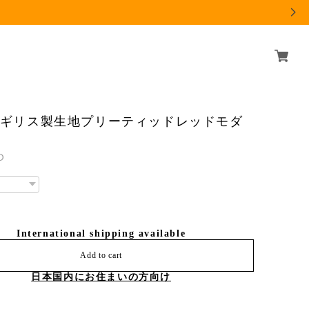
6イギリス製生地プリーティッドレッドモダ
ス
0
International shipping available
Add to cart
日本国内にお住まいの方向け