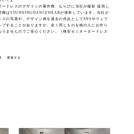
ついて】
ダードレスのデザインの著作権、ならびに当社が撮影·提供し
権はSTUNNINGDANCEWEARが保有しています。当社が
レスの写真や、デザイン画を過去の作品としてSNSやウェブ
ップすることがありますが、全く同じものを他の人にお作り
ありませんのでご安心ください。（格安セミオーダードレス
通報する