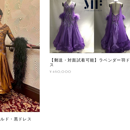
【郵送・対面試着可能】ラベンダー羽
ス
¥460,000
ールド・黒ドレス