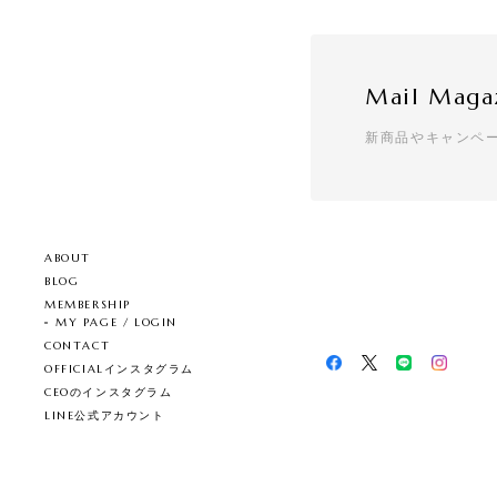
Mail Maga
新商品やキャンペ
ABOUT
BLOG
MEMBERSHIP
MY PAGE / LOGIN
CONTACT
OFFICIALインスタグラム
CEOのインスタグラム
LINE公式アカウント