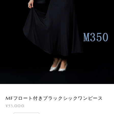
1
/
3
MFフロート付きブラックシックワンピース
¥53,000