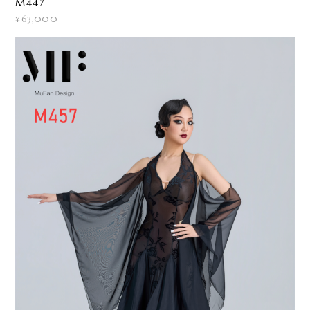
M447
¥63,000