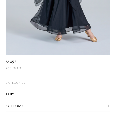
M457
¥55,000
CATEGORIES
TOPS
BOTTOMS