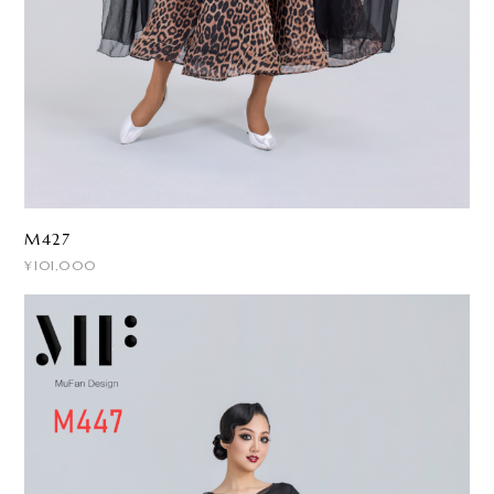
M427
¥101,000