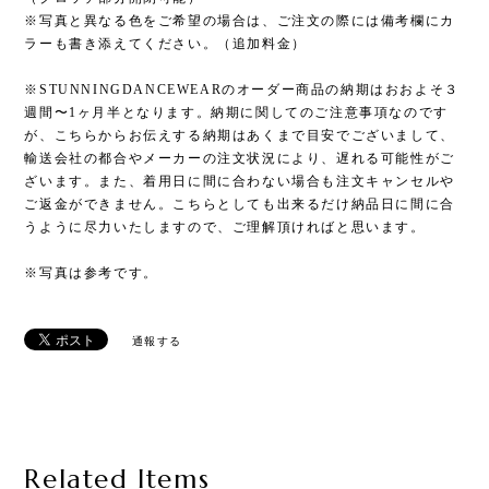
※写真と異なる色をご希望の場合は、ご注文の際には備考欄にカ
ラーも書き添えてください。（追加料金）
※STUNNINGDANCEWEARのオーダー商品の納期はおおよそ３
週間〜1ヶ月半となります。納期に関してのご注意事項なのです
が、こちらからお伝えする納期はあくまで目安でございまして、
輸送会社の都合やメーカーの注文状況により、遅れる可能性がご
ざいます。また、着用日に間に合わない場合も注文キャンセルや
ご返金ができません。こちらとしても出来るだけ納品日に間に合
うように尽力いたしますので、ご理解頂ければと思います。
※写真は参考です。
通報する
Related Items