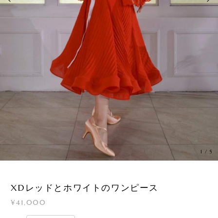
1
/
5
XDレッドとホワイトのワンピース
¥41,000