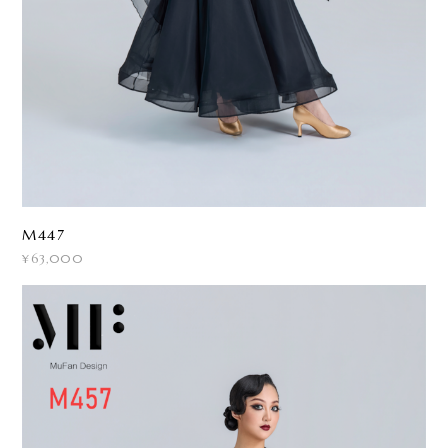
M447
¥63,000