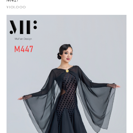
M427
¥101,000