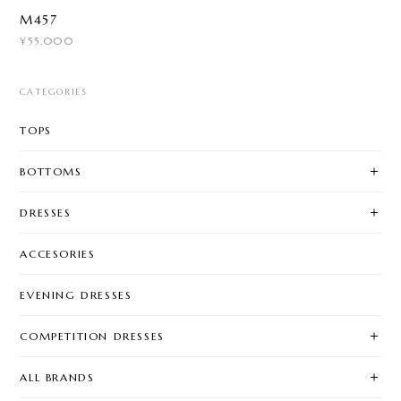
M457
¥55,000
CATEGORIES
TOPS
BOTTOMS
DRESSES
ACCESORIES
EVENING DRESSES
COMPETITION DRESSES
ALL BRANDS