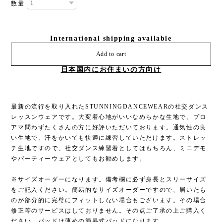
数量
International shipping available
Add to cart
日本国内にお住まいの方向け
最新の流行を取り入れたSTUNNINGDANCEWEARの社交ダンス
レッスンウェアです。大変着心地がいいなめらかな生地で、プロ
アマ問わずたくさんの方に好評いただいております。通気性の良
い生地で、汗をかいても快適に練習していただけます。ストレッ
チ生地ですので、社交ダンス練習着としてはもちろん、ミニデモ
やパーティーウェアとしてもお勧めします。
※サイズオーダーになります。備考欄に必ず身長とスリーサイズ
をご記入ください。簡易的なサイズオーダーですので、届いたも
のが部分的に完璧にフィットしない場合もございます。その場合
修正等のサービスはしておりません。その点ご了承の上ご購入く
ださい。パッドは薄めの簡易式パッドになります。