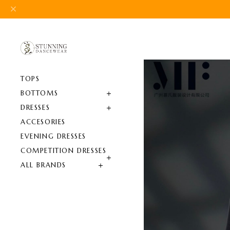
TOPS
BOTTOMS
DRESSES
ACCESORIES
EVENING DRESSES
COMPETITION DRESSES
ALL BRANDS