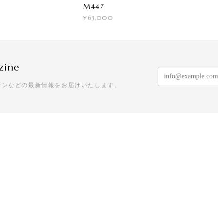
M447
¥63,000
zine
ーンなどの最新情報をお届けいたします。