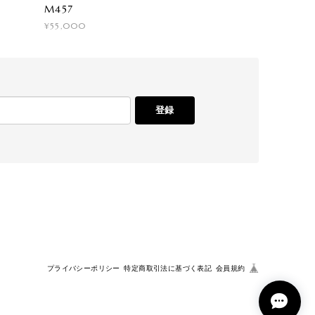
M457
¥55,000
登録
プライバシーポリシー
特定商取引法に基づく表記
会員規約