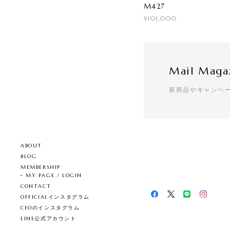
M427
¥101,000
Mail Maga
新商品やキャンペ
ABOUT
BLOG
MEMBERSHIP
MY PAGE / LOGIN
CONTACT
OFFICIALインスタグラム
CEOのインスタグラム
LINE公式アカウント