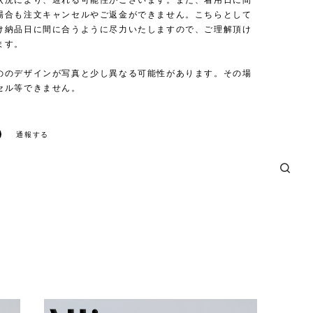
状況により、遅れる可能性がございます。また、着用日に間
場合も注文キャンセルやご返金ができません。こちらとして
け納品日に間に合うように尽力いたしますので、ご理解頂け
ます。
ののデザインが写真と少し異なる可能性があります。その場
セル等できません。
通報する