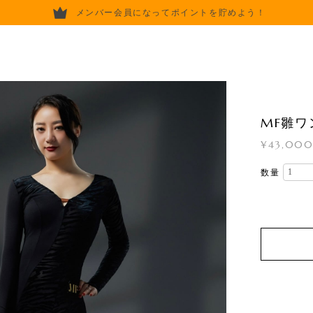
メンバー会員になってポイントを貯めよう！
MF雛ワ
¥43,00
数量