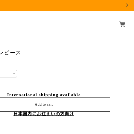
ンピース
0
International shipping available
Add to cart
日本国内にお住まいの方向け