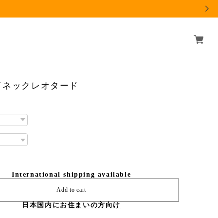
イネックレオタード
International shipping available
Add to cart
日本国内にお住まいの方向け