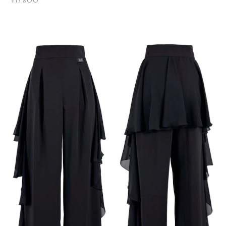
¥15,800