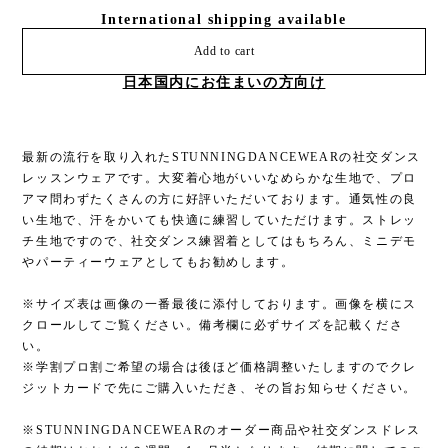
International shipping available
Add to cart
日本国内にお住まいの方向け
最新の流行を取り入れたSTUNNINGDANCEWEARの社交ダンス
レッスンウェアです。大変着心地がいいなめらかな生地で、プロ
アマ問わずたくさんの方に好評いただいております。通気性の良
い生地で、汗をかいても快適に練習していただけます。ストレッ
チ生地ですので、社交ダンス練習着としてはもちろん、ミニデモ
やパーティーウェアとしてもお勧めします。
※サイズ表は画像の一番最後に添付しております。画像を横にス
クロールしてご覧ください。備考欄に必ずサイズを記載くださ
い。
※学割プロ割ご希望の場合は後ほど価格調整いたしますのでクレ
ジットカードで先にご購入いただき、その旨お知らせください。
※STUNNINGDANCEWEARのオーダー商品や社交ダンスドレス