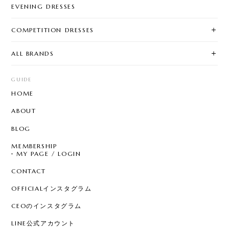
EVENING DRESSES
COMPETITION DRESSES
ALL BRANDS
GUIDE
HOME
ABOUT
BLOG
MEMBERSHIP
MY PAGE / LOGIN
CONTACT
OFFICIALインスタグラム
CEOのインスタグラム
LINE公式アカウント