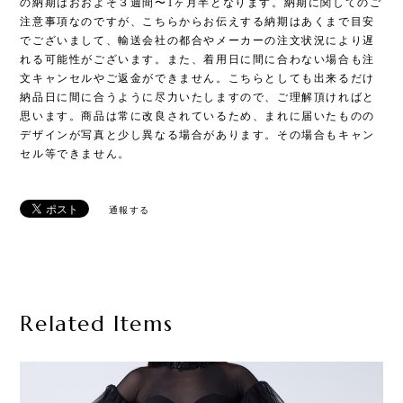
の納期はおおよそ３週間〜1ヶ月半となります。納期に関してのご
注意事項なのですが、こちらからお伝えする納期はあくまで目安
でございまして、輸送会社の都合やメーカーの注文状況により遅
れる可能性がございます。また、着用日に間に合わない場合も注
文キャンセルやご返金ができません。こちらとしても出来るだけ
納品日に間に合うように尽力いたしますので、ご理解頂ければと
思います。商品は常に改良されているため、まれに届いたものの
デザインが写真と少し異なる場合があります。その場合もキャン
セル等できません。
通報する
Related Items