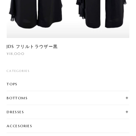
JDS フリルトラウザー黒
¥18,000
CATEGORIES
TOPS
BOTTOMS
DRESSES
ACCESORIES