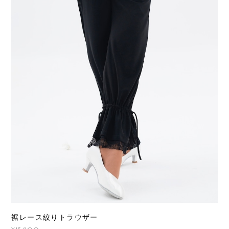
裾レース絞りトラウザー