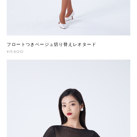
フロートつきベージュ切り替えレオタード
¥15,800