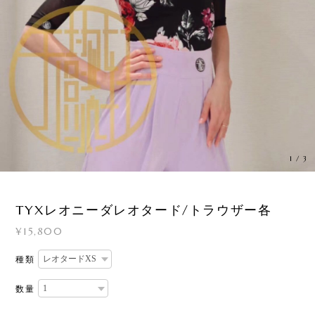
1
/
3
TYXレオニーダレオタード/トラウザー各
¥15,800
種類
数量