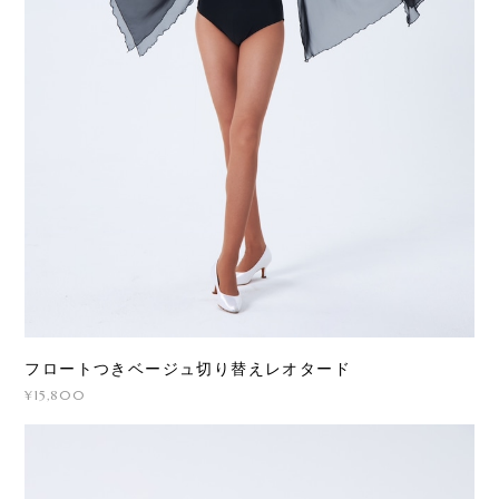
フロートつきベージュ切り替えレオタード
¥15,800