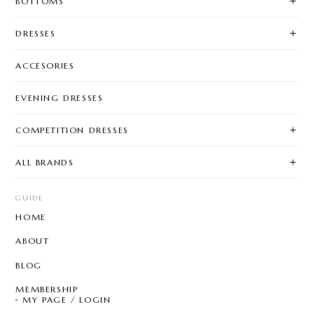
BOTTOMS
DRESSES
ACCESORIES
EVENING DRESSES
COMPETITION DRESSES
ALL BRANDS
GUIDE
HOME
ABOUT
BLOG
MEMBERSHIP
MY PAGE / LOGIN