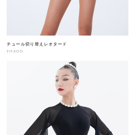
チュール切り替えレオタード
¥15,800