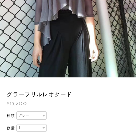
1
/
3
グラーフリルレオタード
¥15,800
種類
数量