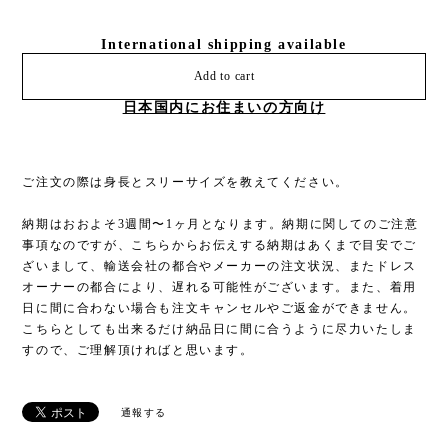
International shipping available
Add to cart
日本国内にお住まいの方向け
ご注文の際は身長とスリーサイズを教えてください。
納期はおおよそ3週間〜1ヶ月となります。納期に関してのご注意
事項なのですが、こちらからお伝えする納期はあくまで目安でご
ざいまして、輸送会社の都合やメーカーの注文状況、またドレス
オーナーの都合により、遅れる可能性がございます。また、着用
日に間に合わない場合も注文キャンセルやご返金ができません。
こちらとしても出来るだけ納品日に間に合うように尽力いたしま
すので、ご理解頂ければと思います。
通報する