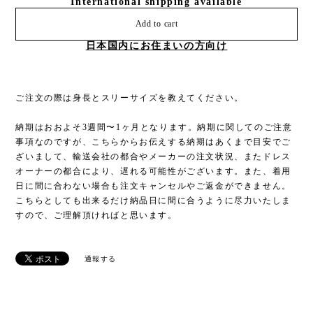
International shipping available
Add to cart
日本国内にお住まいの方向け
ご注文の際は身長とスリーサイズを教えてください。
納期はおおよそ3週間〜1ヶ月となります。納期に関してのご注意
事項なのですが、こちらからお伝えする納期はあくまで目安でご
ざいまして、輸送会社の都合やメーカーの注文状況、またドレス
オーナーの都合により、遅れる可能性がございます。また、着用
日に間に合わない場合も注文キャンセルやご返金ができません。
こちらとしても出来るだけ納品日に間に合うように尽力いたしま
すので、ご理解頂ければと思います。
通報する