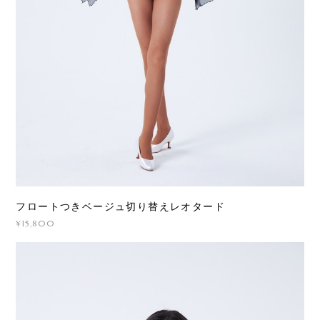
フロートつきベージュ切り替えレオタード
¥15,800