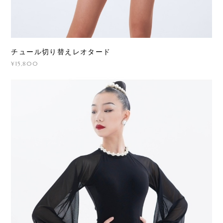
チュール切り替えレオタード
¥15,800