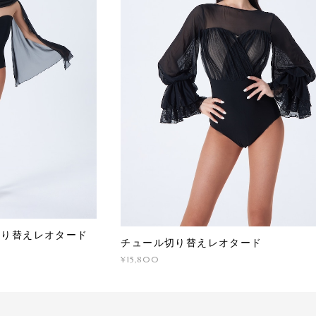
切り替えレオタード
チュール切り替えレオタード
¥15,800