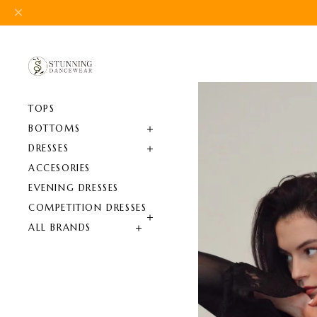
TOPS
BOTTOMS
DRESSES
ACCESORIES
EVENING DRESSES
COMPETITION DRESSES
ALL BRANDS