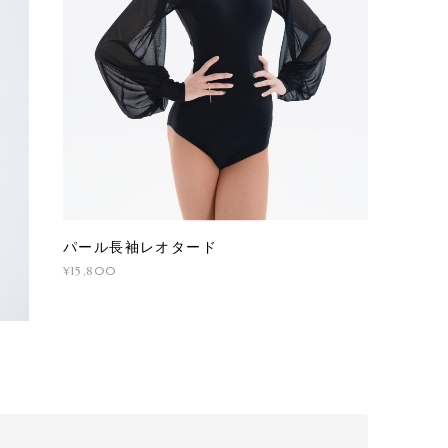
パール長袖レオタード
¥15,800