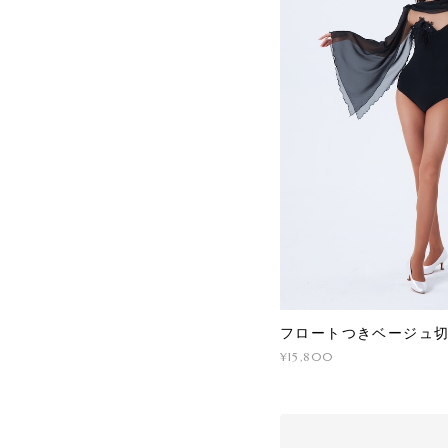
フロートつきベージュ
¥15,800