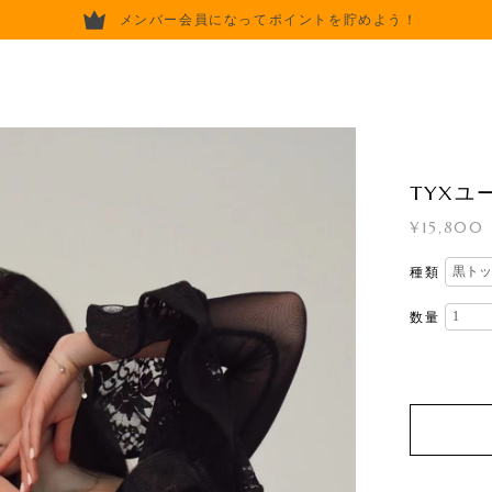
メンバー会員になってポイントを貯めよう！
TYXユ
¥15,800
種類
数量