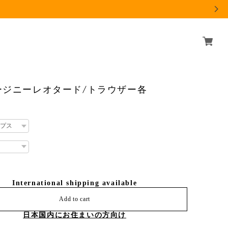
ージニーレオタード/トラウザー各
International shipping available
Add to cart
日本国内にお住まいの方向け