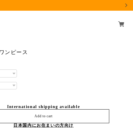
精ワンピース
International shipping available
Add to cart
日本国内にお住まいの方向け