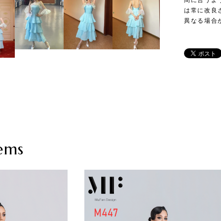
間に合うよ
は常に改良
異なる場合
ems