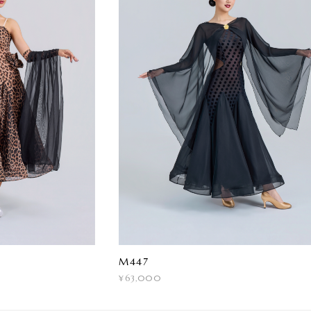
M447
¥63,000