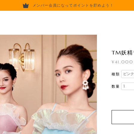
メンバー会員になってポイントを貯めよう！
TM妖
¥41,000
種類
数量