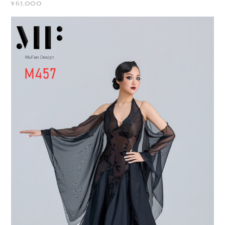
¥63,000