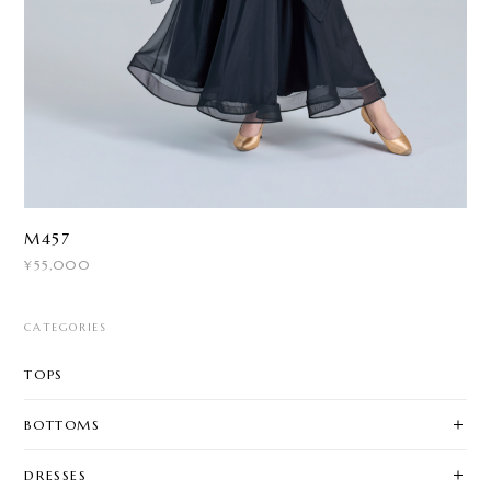
M457
¥55,000
CATEGORIES
TOPS
BOTTOMS
DRESSES