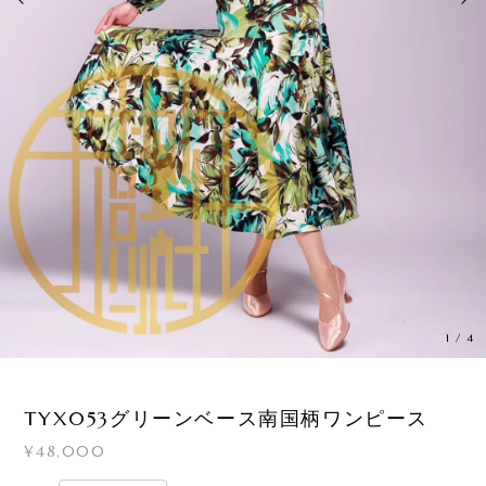
1
/
4
TYX053グリーンベース南国柄ワンピース
¥48,000