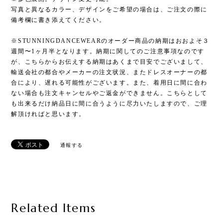
写真と異なるカラー、デザインをご希望の場合は、ご注文の際に
備考欄に書き添えてください。
※STUNNINGDANCEWEARのオーダー商品の納期はおおよそ３
週間〜1ヶ月半となります。納期に関してのご注意事項なのです
が、こちらからお伝えする納期はあくまで目安でございまして、
輸送会社の都合やメーカーの注文状況、またドレスオーナーの都
合により、遅れる可能性がございます。また、着用日に間に合わ
ない場合も注文キャンセルやご返金ができません。こちらとして
も出来るだけ納品日に間に合うように尽力いたしますので、ご理
解頂ければと思います。
通報する
Related Items