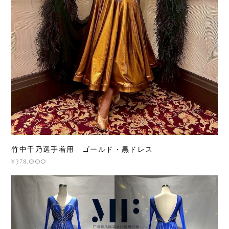
竹中千乃選手着用 ゴールド・黒ドレス
¥378,000