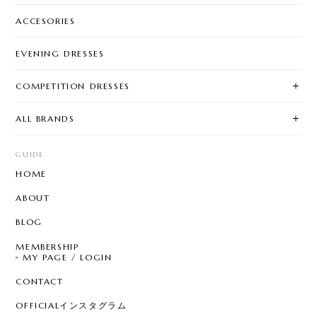
ACCESORIES
EVENING DRESSES
COMPETITION DRESSES
ALL BRANDS
GUIDE
HOME
ABOUT
BLOG
MEMBERSHIP
MY PAGE / LOGIN
CONTACT
OFFICIALインスタグラム