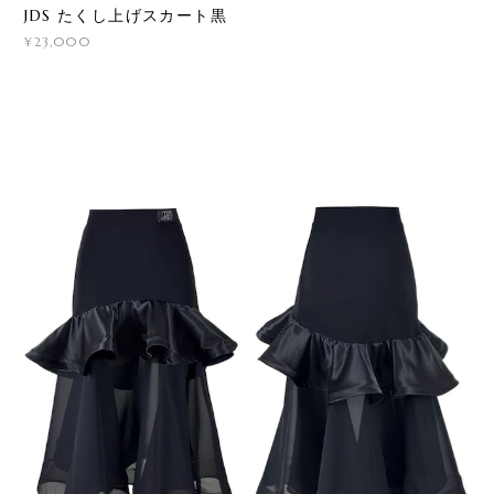
JDS たくし上げスカート黒
¥23,000