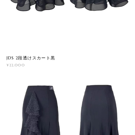
JDS 2段透けスカート黒
¥22,000