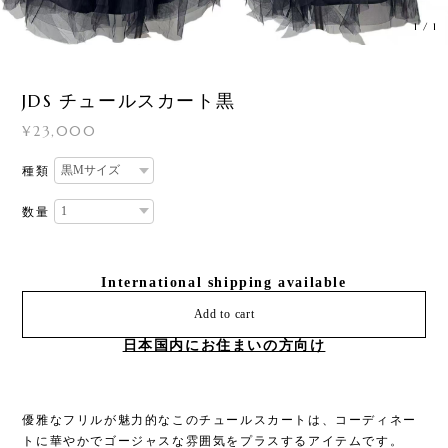
1
/
1
JDS チュールスカート黒
¥23,000
種類
数量
International shipping available
Add to cart
日本国内にお住まいの方向け
優雅なフリルが魅力的なこのチュールスカートは、コーディネー
トに華やかでゴージャスな雰囲気をプラスするアイテムです。