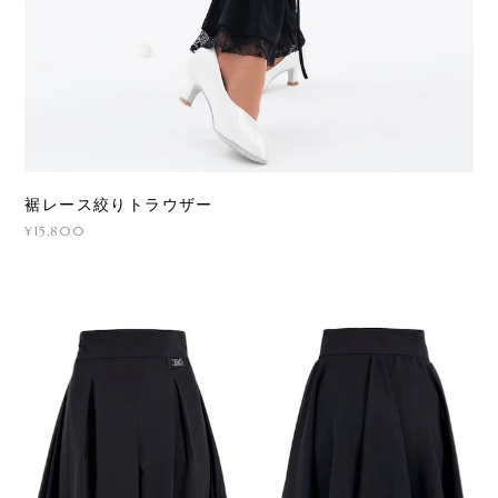
裾レース絞りトラウザー
¥15,800