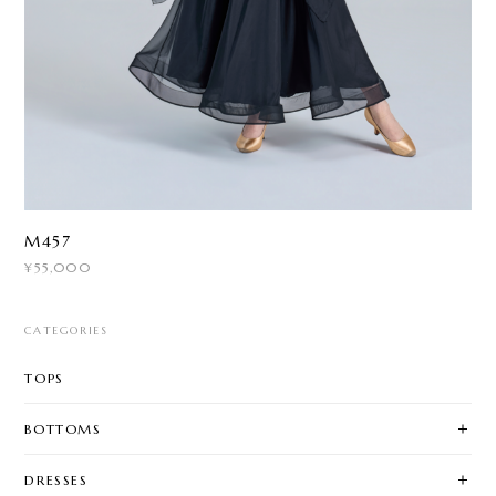
M457
¥55,000
CATEGORIES
TOPS
BOTTOMS
DRESSES