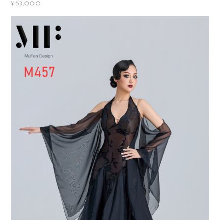
¥63,000