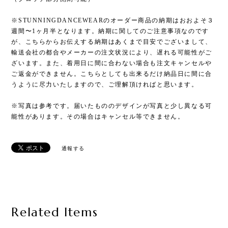
※STUNNINGDANCEWEARのオーダー商品の納期はおおよそ３
週間〜1ヶ月半となります。納期に関してのご注意事項なのです
が、こちらからお伝えする納期はあくまで目安でございまして、
輸送会社の都合やメーカーの注文状況により、遅れる可能性がご
ざいます。また、着用日に間に合わない場合も注文キャンセルや
ご返金ができません。こちらとしても出来るだけ納品日に間に合
うように尽力いたしますので、ご理解頂ければと思います。
※写真は参考です。届いたもののデザインが写真と少し異なる可
能性があります。その場合はキャンセル等できません。
通報する
Related Items