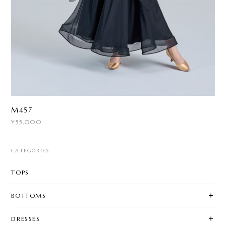
M457
¥55,000
CATEGORIES
TOPS
BOTTOMS
DRESSES