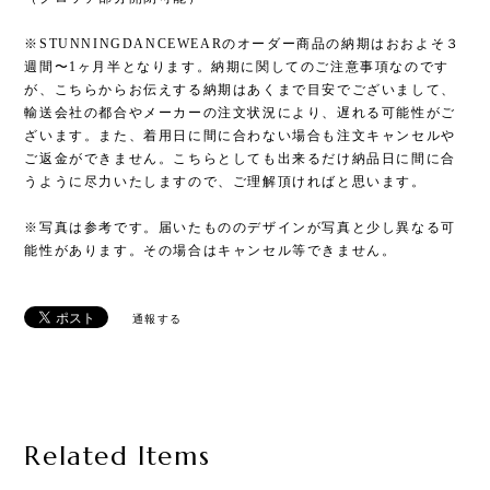
※STUNNINGDANCEWEARのオーダー商品の納期はおおよそ３
週間〜1ヶ月半となります。納期に関してのご注意事項なのです
が、こちらからお伝えする納期はあくまで目安でございまして、
輸送会社の都合やメーカーの注文状況により、遅れる可能性がご
ざいます。また、着用日に間に合わない場合も注文キャンセルや
ご返金ができません。こちらとしても出来るだけ納品日に間に合
うように尽力いたしますので、ご理解頂ければと思います。
※写真は参考です。届いたもののデザインが写真と少し異なる可
能性があります。その場合はキャンセル等できません。
通報する
Related Items