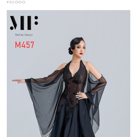
¥63,000