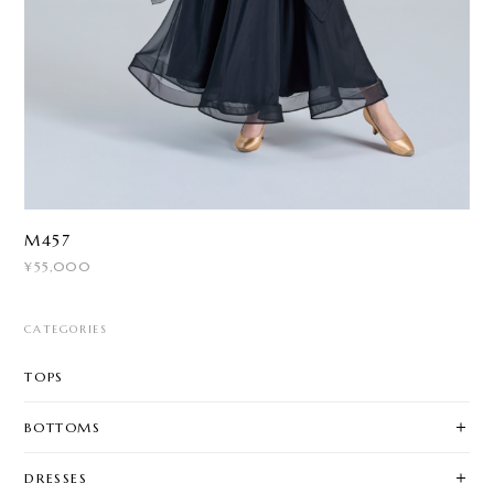
M457
¥55,000
CATEGORIES
TOPS
BOTTOMS
DRESSES