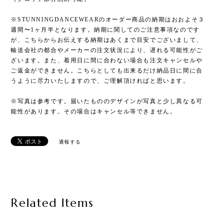
※STUNNINGDANCEWEARのオーダー商品の納期はおおよそ３
週間〜1ヶ月半となります。納期に関してのご注意事項なのです
が、こちらからお伝えする納期はあくまで目安でございまして、
輸送会社の都合やメーカーの注文状況により、遅れる可能性がご
ざいます。また、着用日に間に合わない場合も注文キャンセルや
ご返金ができません。こちらとしても出来るだけ納品日に間に合
うように尽力いたしますので、ご理解頂ければと思います。
※写真は参考です。届いたもののデザインが写真と少し異なる可
能性があります。その場合はキャンセル等できません。
通報する
Related Items