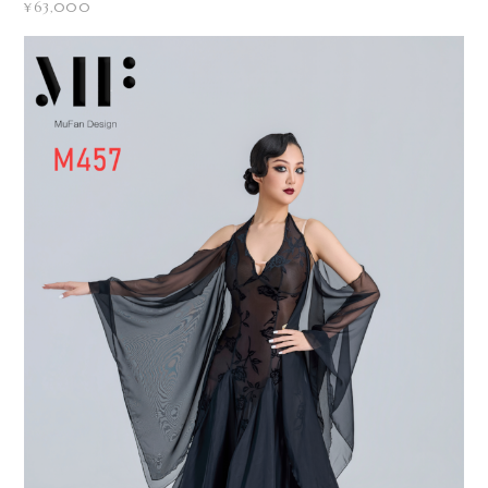
¥63,000