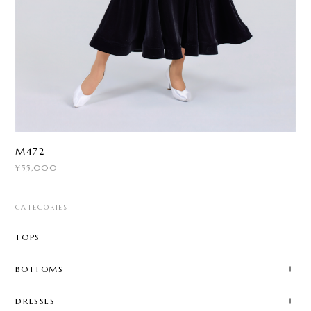
M472
¥55,000
CATEGORIES
TOPS
BOTTOMS
DRESSES