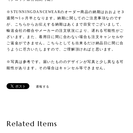
※STUNNINGDANCEWEARのオーダー商品の納期はおおよそ３
週間〜1ヶ月半となります。納期に関してのご注意事項なのです
が、こちらからお伝えする納期はあくまで目安でございまして、
輸送会社の都合やメーカーの注文状況により、遅れる可能性がご
ざいます。また、着用日に間に合わない場合も注文キャンセルや
ご返金ができません。こちらとしても出来るだけ納品日に間に合
うように尽力いたしますので、ご理解頂ければと思います。
※写真は参考です。届いたもののデザインが写真と少し異なる可
能性があります。その場合はキャンセル等できません。
通報する
Related Items