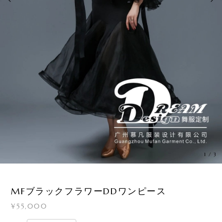
1
/
3
MFブラックフラワーDDワンピース
¥55,000