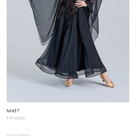
M457
¥55,000
CATEGORIES