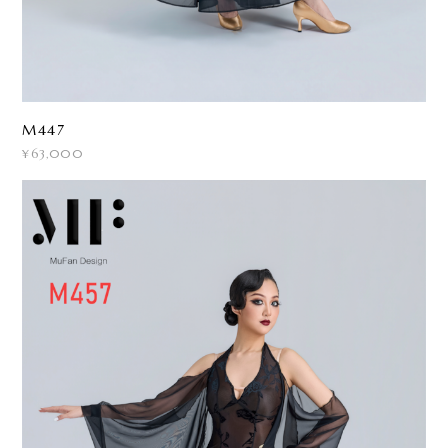
M447
¥63,000